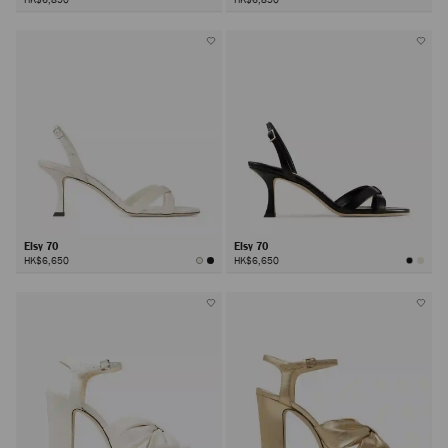
Elsy 70
Elsy 70
HK$6,650
HK$6,650