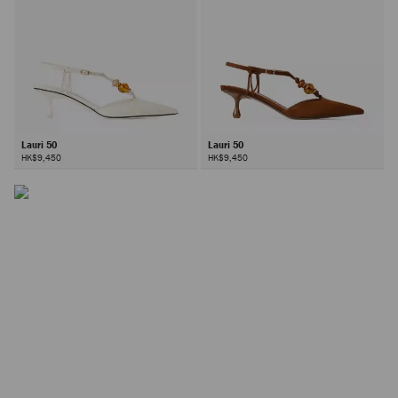
Lauri 50
Lauri 50
HK$9,450
HK$9,450