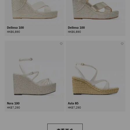
Dellena 100
Dellena 100
HK$6,890
HK$6,890
Nyra 100
Ayla 85
HK$7,290
HK$7,290