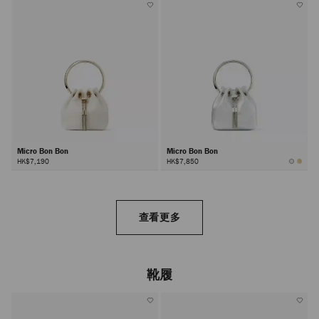
Micro Bon Bon
Micro Bon Bon
HK$7,190
HK$7,850
查看更多
靴履