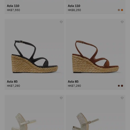
Ayla 110
Ayla 110
HK$7,550
HK$8,250
Ayla 85
Ayla 85
HK$7,290
HK$7,290