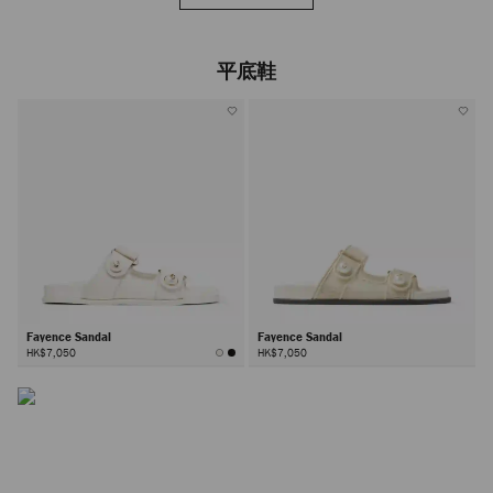
平底鞋
Fayence Sandal
Fayence Sandal
HK$7,050
HK$7,050