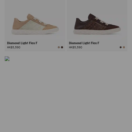
Diamond Light Flex F
Diamond Light Flex F
HK$5,590
HK$5,590