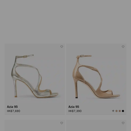
Azia 95
Azia 95
查
HK$7,690
HK$7,390
看
所
有
顏
色