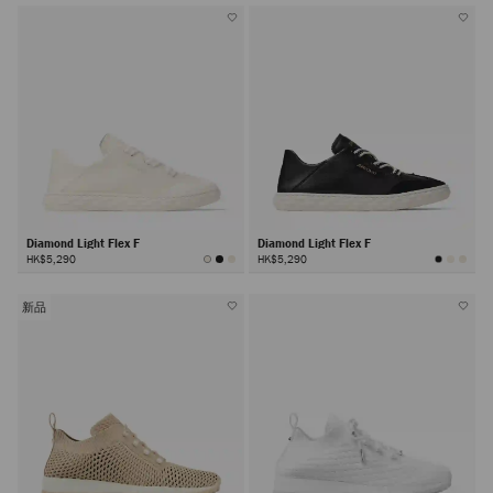
Diamond Light Flex F
Diamond Light Flex F
HK$5,290
HK$5,290
新品