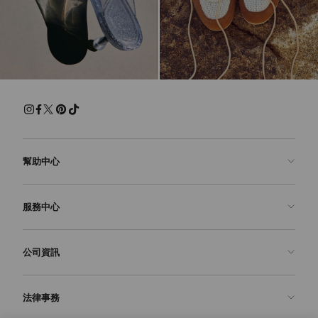
幫助中心
聯絡我們
服務中心
常見問題解答
查看訂單狀態
預約服務
公司資訊
申請退貨
定制服務
精品店
護理與維修
關於我們
法律事務
送貨
保修服務
我們的歷史