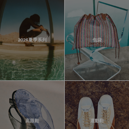
2026夏季系列
包袋
高跟鞋
運動鞋