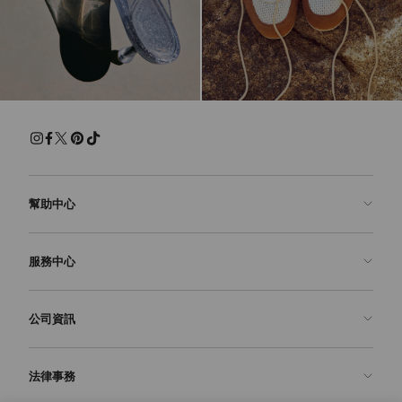
幫助中心
聯絡我們
服務中心
常見問題解答
查看訂單狀態
預約服務
公司資訊
申請退貨
定制服務
精品店
護理與維修
關於我們
法律事務
送貨
保修服務
我們的歷史