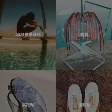
2026夏季系列
包袋
高跟鞋
運動鞋