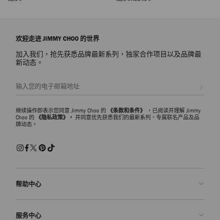
欢迎走进 JIMMY CHOO 的世界
加入我们，抢先获悉品牌最新系列，独家合作项目以及品牌最
新动态。
注册会员
继续操作即表示您同意 Jimmy Choo 的
《条款和条件》
，已阅读并理解 Jimmy
Choo 的
《隐私政策》，
并同意优先获悉我们的最新系列、专属联名产品及品
牌动态。
帮助中心
联系我们
服务中心