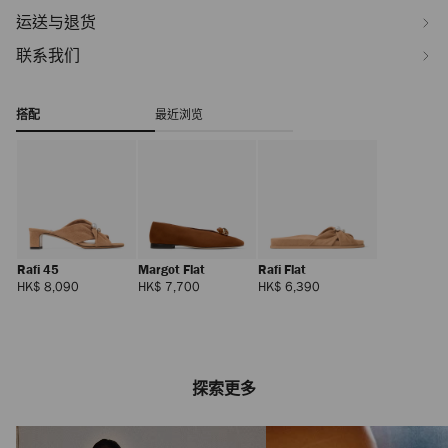
运送与退货
联系我们
搭配
最近浏览
Rafi 45
Margot Flat
Rafi Flat
正
正
正
HK$ 8,090
HK$ 7,700
HK$ 6,390
常
常
常
价
价
价
格
格
格
探索更多
Avenue Curve Top