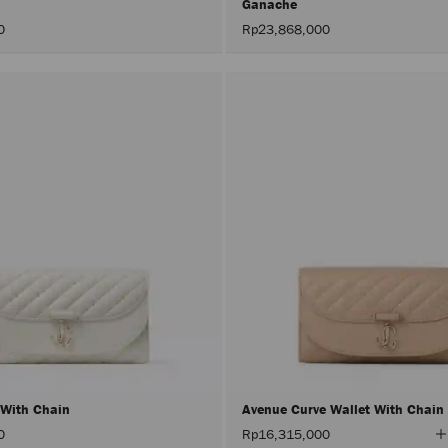
Ganache
0
Rp23,868,000
 With Chain
Avenue Curve Wallet With Chain
0
Rp16,315,000