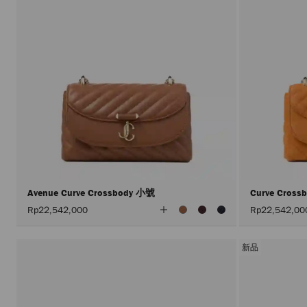
Avenue Curve Crossbody 小號
Curve Cros
查
Rp22,542,000
Rp22,542,00
看
所
有
顏
新品
色