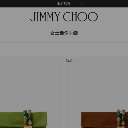
出游甄選
女士迷你手袋
新品