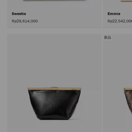
Sweetie
Emmie
Rp29,614,000
Rp22,542,00
新品