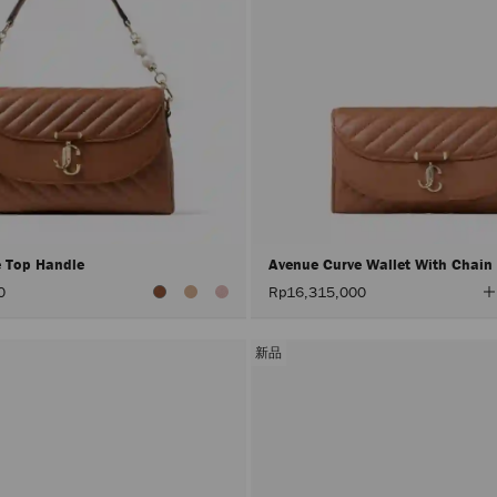
e Top Handle
Avenue Curve Wallet With Chain
0
Rp16,315,000
新品