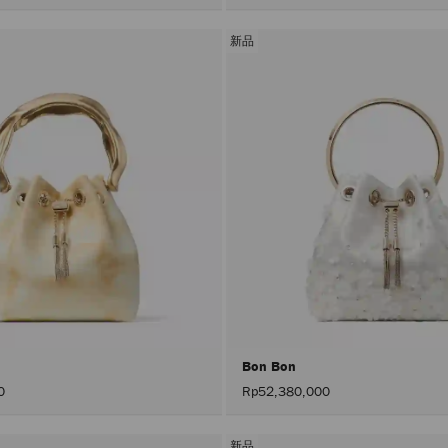
新品
Bon Bon
0
Rp52,380,000
新品