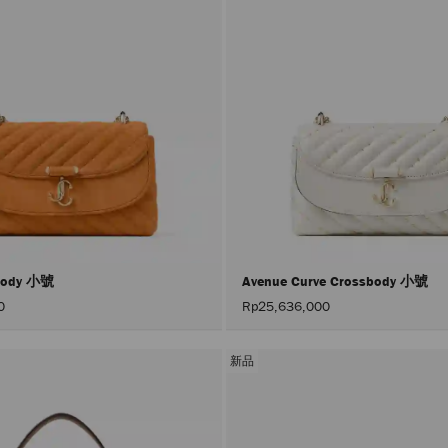
sbody 小號
Avenue Curve Crossbody 小號
0
Rp25,636,000
新品