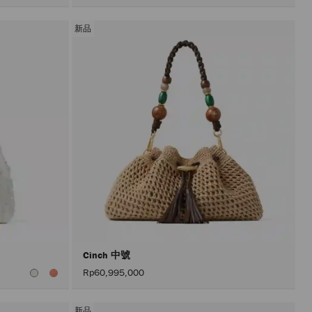
所
有
顏
新品
色
Cinch 中號
Rp60,995,000
新品