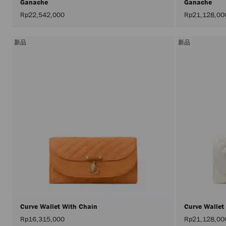
Ganache
Ganache
Rp22,542,000
Rp21,128,00
新品
新品
Curve Wallet With Chain
Curve Wallet
Rp16,315,000
Rp21,128,00