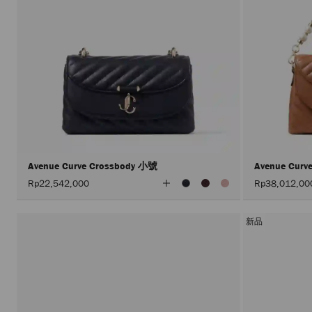
Avenue Curve Crossbody 小號
Avenue Curv
查
Rp22,542,000
Rp38,012,00
看
所
有
顏
新品
色