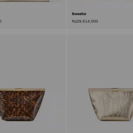
Sweetie
0
Rp29,614,000