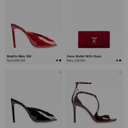
Brigitte Mule 100
Curve Wallet With Chain
Rp23,958,000
Rp21,128,000