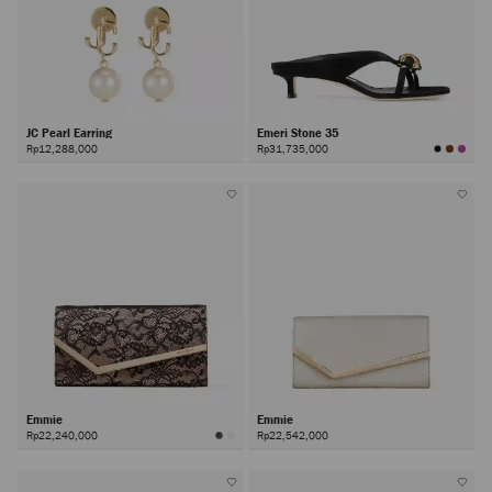
JC Pearl Earring
Emeri Stone 35
Rp12,288,000
Rp31,735,000
Emmie
Emmie
Rp22,240,000
Rp22,542,000