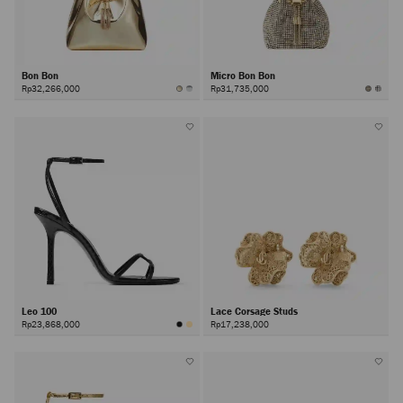
Bon Bon
Micro Bon Bon
Rp32,266,000
Rp31,735,000
Leo 100
Lace Corsage Studs
Rp23,868,000
Rp17,238,000