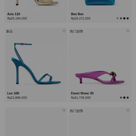
Azia 110
Bon Bon
查
Rp25,194,000
Rp29,172,000
看
所
有
顏
色
新品
热门趋势
Leo 100
Emeri Stone 35
Rp22,896,000
Rp31,735,000
热门趋势