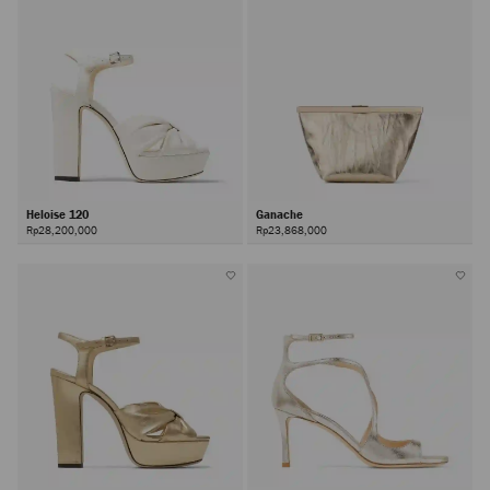
Heloise 120
Ganache
Rp28,200,000
Rp23,868,000