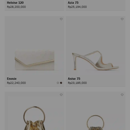
Heloise 120
Azia 75
Rp28,200,000
Rp25,194,000
Emmie
Anise 75
Rp22,240,000
Rp23,185,000