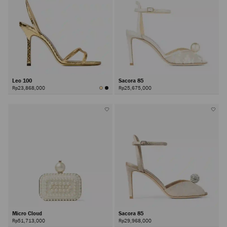
Leo 100
Sacora 85
Rp23,868,000
Rp25,675,000
Micro Cloud
Sacora 85
Rp51,713,000
Rp29,968,000