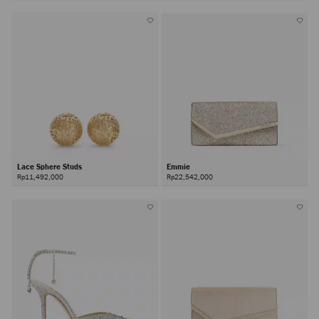
Lace Sphere Studs
Emmie
Rp11,492,000
Rp22,542,000