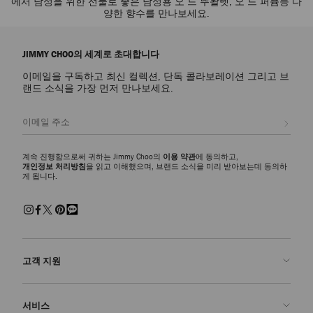
에서 남성을 위한 선물로 좋은 남성용 오 드 뚜왈렛, 오 드 퍼퓸등 다
양한 향수를 만나보세요.
JIMMY CHOO의 세계로 초대합니다
이메일을 구독하고 최신 컬렉션, 단독 콜라보레이션 그리고 브
랜드 소식을 가장 먼저 만나보세요.
등록
계속 진행함으로써 귀하는 Jimmy Choo의
이용 약관
에 동의하고,
개인정보 처리방침
을 읽고 이해했으며, 브랜드 소식을 미리 받아보는데 동의하
게 됩니다.
고객 지원
문의하기
서비스