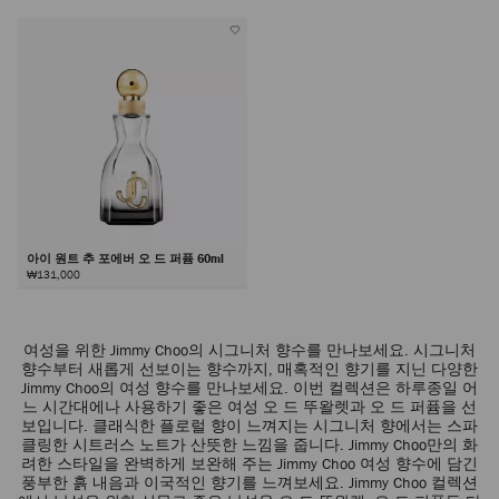
아이 원트 추 포에버 오 드 퍼퓸 60ml
₩131,000
여성을 위한 Jimmy Choo의 시그니처 향수를 만나보세요. 시그니처
향수부터 새롭게 선보이는 향수까지, 매혹적인 향기를 지닌 다양한
Jimmy Choo의 여성 향수를 만나보세요. 이번 컬렉션은 하루종일 어
느 시간대에나 사용하기 좋은 여성 오 드 뚜왈렛과 오 드 퍼퓸을 선
보입니다. 클래식한 플로럴 향이 느껴지는 시그니처 향에서는 스파
클링한 시트러스 노트가 산뜻한 느낌을 줍니다. Jimmy Choo만의 화
려한 스타일을 완벽하게 보완해 주는 Jimmy Choo 여성 향수에 담긴
풍부한 흙 내음과 이국적인 향기를 느껴보세요. Jimmy Choo 컬렉션