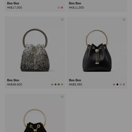
Bon Bon
Bon Bon
HK$17,000
HK$11,000
Bon Bon
Bon Bon
查
查
HK$38,600
HK$9,350
看
看
所
所
有
有
顏
顏
色
色