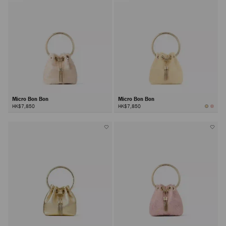
Micro Bon Bon
Micro Bon Bon
HK$7,850
HK$7,850