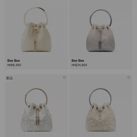
Bon Bon
Bon Bon
HK$9,350
HK$24,800
新品