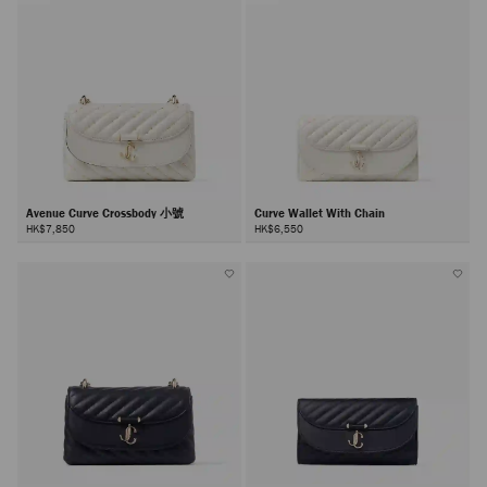
Avenue Curve Crossbody 小號
Curve Wallet With Chain
HK$7,850
HK$6,550