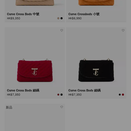
Curve Cross Body 中號
Curve Crossbody 小號
HK$9,350
HK$6,990
Curve Cross Body 細碼
Curve Cross Body 細碼
HK$7,350
HK$7,350
新品