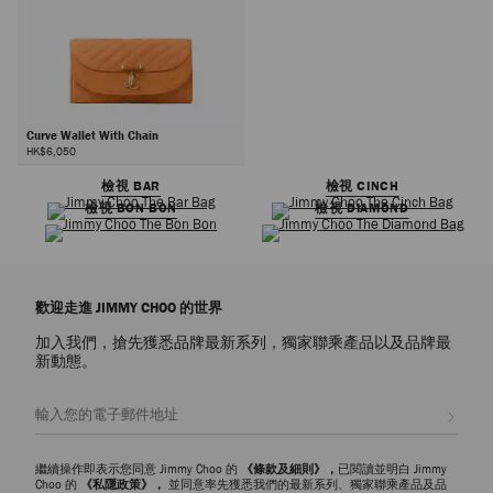
Curve Wallet With Chain
HK$6,050
檢視 BAR
檢視 CINCH
檢視 BON BON
檢視 DIAMOND
歡迎走進 JIMMY CHOO 的世界
加入我們，搶先獲悉品牌最新系列，獨家聯乘產品以及品牌最
新動態。
註册會員
繼續操作即表示您同意 Jimmy Choo 的
《條款及細則》，
已閱讀並明白 Jimmy
Choo 的
《私隱政策》，
並同意率先獲悉我們的最新系列、獨家聯乘產品及品