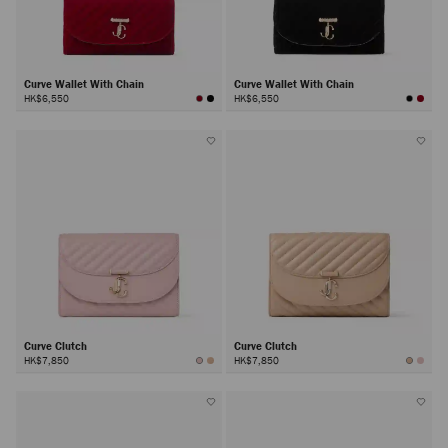
Curve Wallet With Chain
Curve Wallet With Chain
HK$6,550
HK$6,550
Curve Clutch
Curve Clutch
HK$7,850
HK$7,850