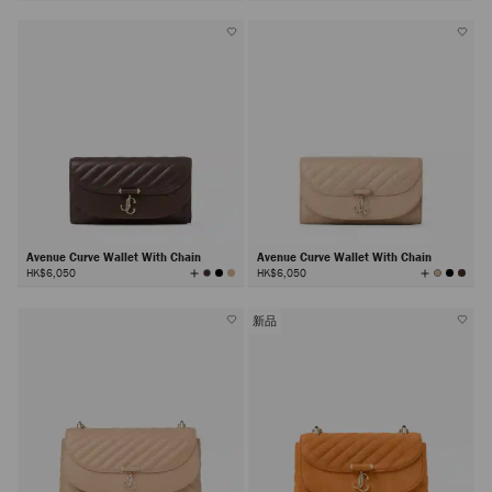
所
有
顏
色
Avenue Curve Wallet With Chain
Avenue Curve Wallet With Chain
查
查
HK$6,050
HK$6,050
看
看
所
所
有
有
顏
顏
色
色
新品