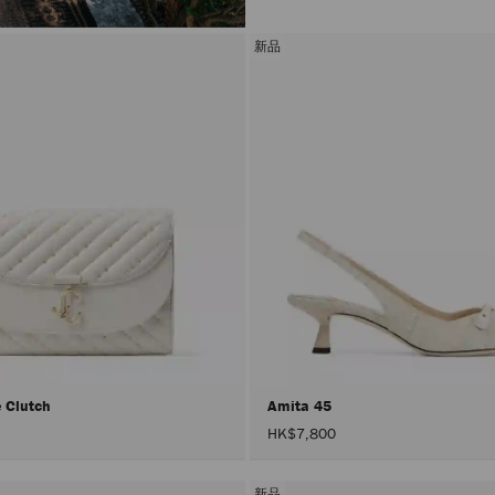
新品
e Clutch
Amita 45
HK$7,800
新品