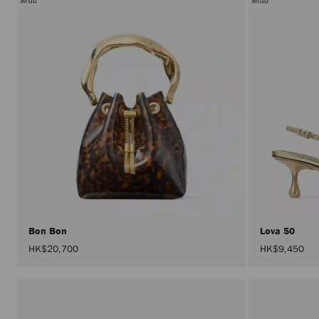
Bon Bon
Lova 50
HK$20,700
HK$9,450