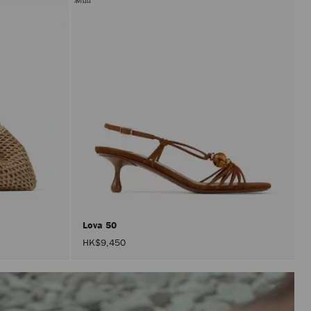
Lova 50
HK$9,450