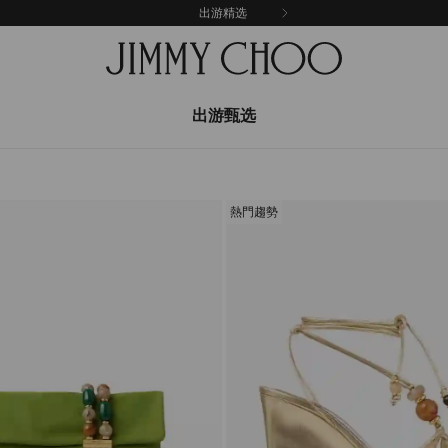
出游精选
出游甄选
熱門趨勢