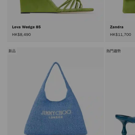
Lova Wedge 85
Zandra
HK$8,490
HK$11,700
新品
熱門趨勢