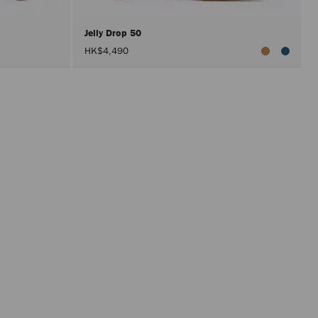
Jelly Drop 50
HK$4,490