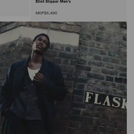
Eliot Slipper Men's
MOP$6,490