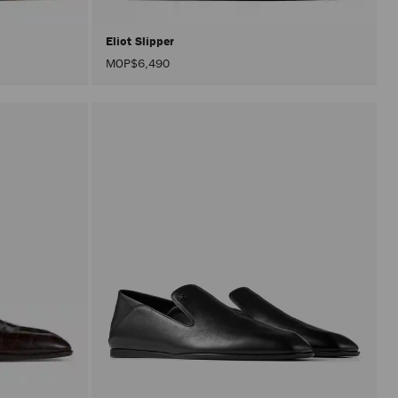
Eliot Slipper
MOP$6,490