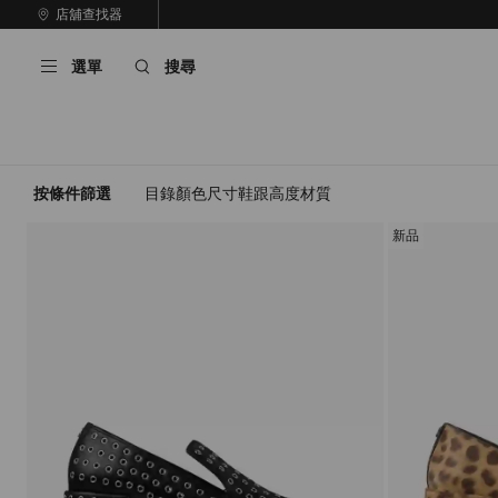
跳
店舖查找器
至
停
內
止
選單
搜尋
容
自
動
輪
播
按條件篩選
目錄
顏色
尺寸
鞋跟高度
材質
新品