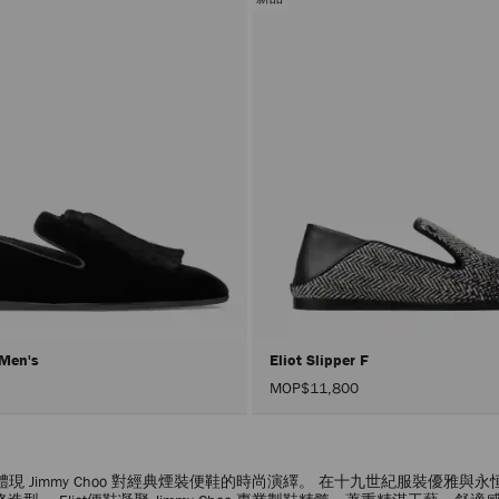
r Men's
Eliot Slipper F
MOP$11,800
體現 Jimmy Choo 對經典煙裝便鞋的時尚演繹。 在十九世紀服裝優雅與永