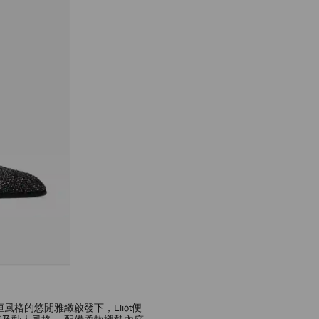
恒風格的悠閒雅緻啟發下，Eliot便