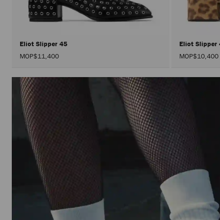
Eliot Slipper 45
Eliot Slipper
MOP$11,400
MOP$10,400