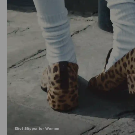
Eliot Slipper for Women