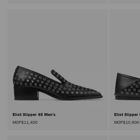
Eliot Slipper 45 Men's
Eliot Slippe
MOP$11,400
MOP$10,600