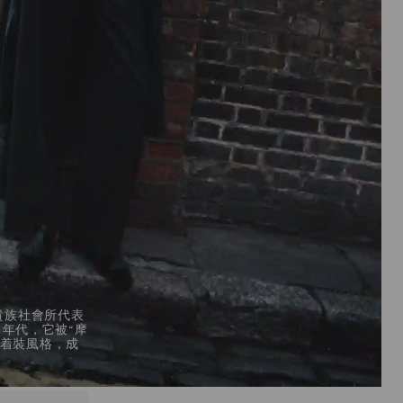
國貴族社會所代表
0 年代，它被“摩
的着裝風格，成