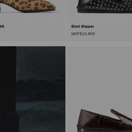
 45
Eliot Slipper
MOP$10,600