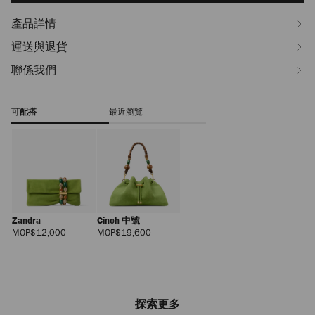
產品詳情
運送與退貨
聯係我們
可配搭
最近瀏覽
Zandra
Cinch 中號
正
正
MOP$12,000
MOP$19,600
價
價
探索更多