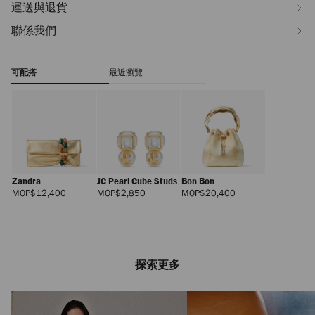
運送與退貨
聯係我們
可配搭
最近瀏覽
Zandra
JC Pearl Cube Studs
Bon Bon
正
正
正
MOP$12,400
MOP$2,850
MOP$20,400
價
價
價
探索更多
Rafi 85