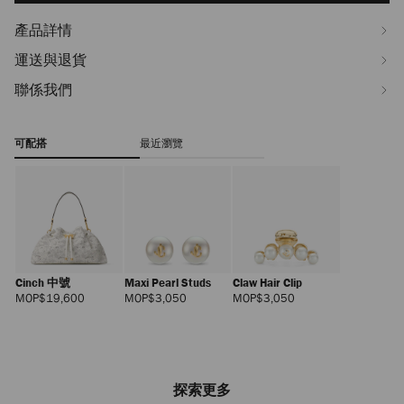
產品詳情
運送與退貨
聯係我們
可配搭
最近瀏覽
Cinch 中號
Maxi Pearl Studs
Claw Hair Clip
正
正
正
MOP$19,600
MOP$3,050
MOP$3,050
價
價
價
探索更多