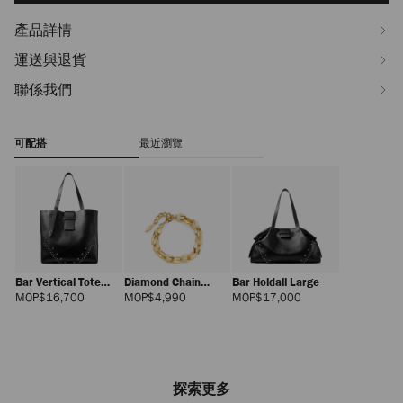
產品詳情
運送與退貨
聯係我們
可配搭
最近瀏覽
Bar Vertical Tote
Diamond Chain
Bar Holdall Large
Medium
Bracelet
正
正
正
MOP$16,700
MOP$4,990
MOP$17,000
價
價
價
探索更多