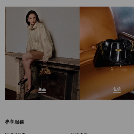
Diamond Run M
正
MOP$5,890
價
包袋
新品
專享服務