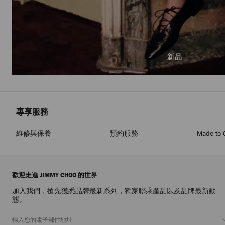
新品
專享服務
維修與保養
預約服務
Made-to-
歡迎走進 JIMMY CHOO 的世界
加入我們，搶先獲悉品牌最新系列，獨家聯乘產品以及品牌最新動
態。