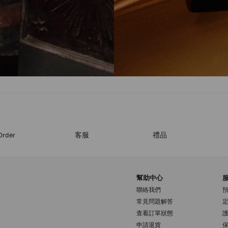
Order
客服
禮品
幫助中心
聯絡我們
常見問題解答
查看訂單狀態
註册會員
申請退貨