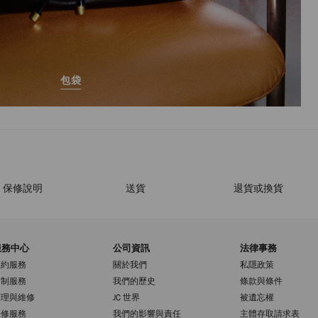
包袋
保修說明
送貨
退貨或換貨
服務中心
公司資訊
法律事務
預約服務
關於我們
私隱政策
定制服務
我們的歷史
條款與條件
護理與維修
JC 世界
被遺忘權
保修服務
我們的影響與責任
主體存取請求表