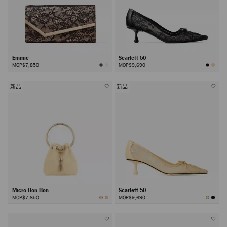
Emmie
Scarlett 50
MOP$7,850
MOP$9,690
新品
新品
Micro Bon Bon
Scarlett 50
MOP$7,850
MOP$9,690