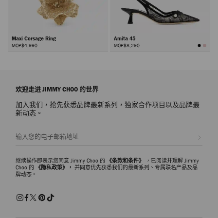
Maxi Corsage Ring
Amita 45
MOP$4,990
MOP$8,290
下
一
步
欢迎走进 JIMMY CHOO 的世界
加入我们，抢先获悉品牌最新系列，独家合作项目以及品牌最
新动态。
注册会员
继续操作即表示您同意 Jimmy Choo 的
《条款和条件》
，已阅读并理解 Jimmy
Choo 的
《隐私政策》，
并同意优先获悉我们的最新系列、专属联名产品及品
牌动态。