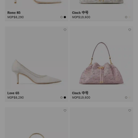
Romy 85
Cinch 中号
MOP$8,290
MOP$19,600
Love 65
Cinch 中号
MOP$8,290
MOP$19,600