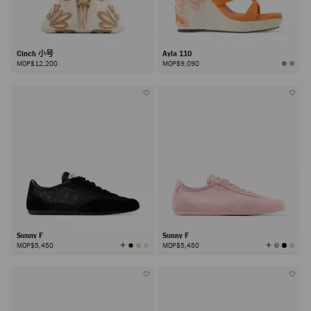
Cinch 小号
Ayla 110
MOP$12,200
MOP$9,090
Sunny F
Sunny F
查
查
MOP$5,450
MOP$5,450
看
看
所
所
有
有
颜
颜
色
色