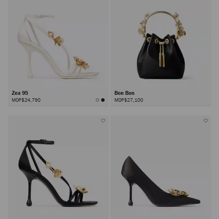
Zea 95
Bon Bon
MOP$24,790
MOP$27,100