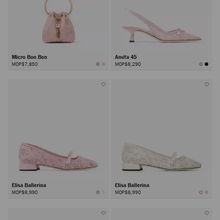
Micro Bon Bon
Amita 45
MOP$7,850
MOP$8,290
Elisa Ballerina
Elisa Ballerina
MOP$8,990
MOP$8,990