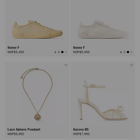
Sunny F
Sunny F
查
查
MOP$5,450
MOP$5,450
看
看
所
所
有
有
颜
颜
色
色
Lace Sphere Pendant
Sacora 85
MOP$5,950
MOP$7,990