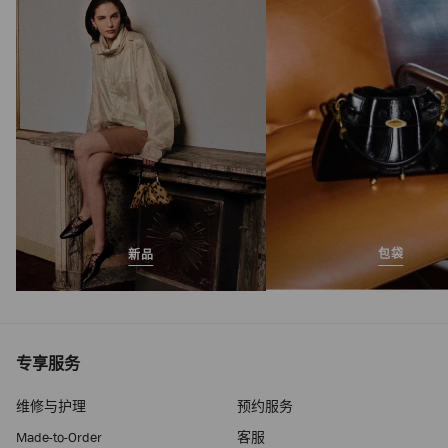
包袋
新品
专享服务
维修与护理
预约服务
Made-to-Order
客服