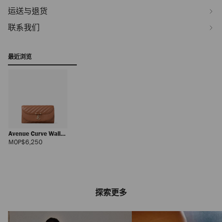
运送与退货
联系我们
最近浏览
Avenue Curve Wallet
With Chain
正
MOP$6,250
常
价
格
探索更多