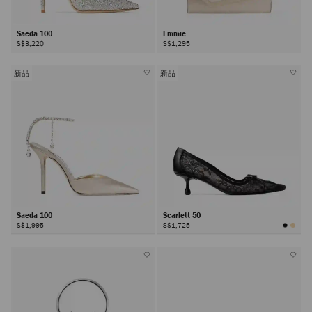
Saeda 100
Emmie
S$3,220
S$1,295
新品
新品
Saeda 100
Scarlett 50
S$1,995
S$1,725