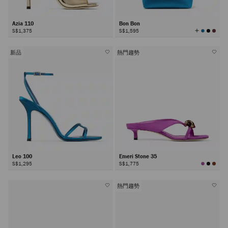
Azia 110
Bon Bon
查
S$1,375
S$1,595
看
所
有
颜
色
新品
熱門趨勢
Leo 100
Emeri Stone 35
S$1,295
S$1,775
熱門趨勢