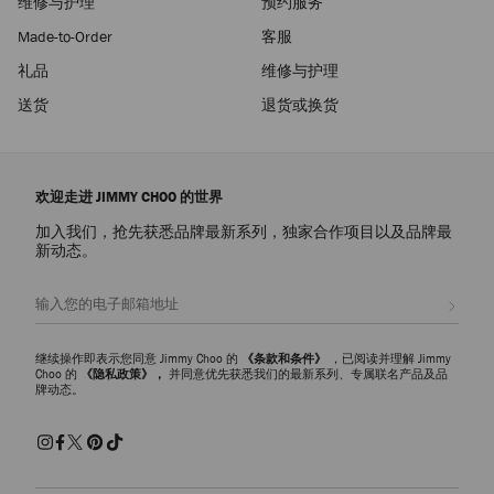
维修与护理
预约服务
Made-to-Order
客服
礼品
维修与护理
送货
退货或换货
欢迎走进 JIMMY CHOO 的世界
加入我们，抢先获悉品牌最新系列，独家合作项目以及品牌最
新动态。
注册会员
继续操作即表示您同意 Jimmy Choo 的
《条款和条件》
，已阅读并理解 Jimmy
Choo 的
《隐私政策》，
并同意优先获悉我们的最新系列、专属联名产品及品
牌动态。