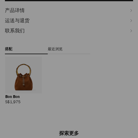
产品详情
运送与退货
联系我们
搭配
最近浏览
Bon Bon
正
S$1,975
常
价
格
探索更多