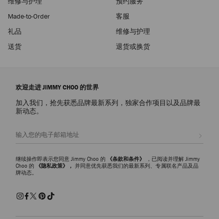
维修与护理
预约服务
Made-to-Order
客服
礼品
维修与护理
送货
退货或换货
欢迎走进 JIMMY CHOO 的世界
加入我们，抢先获悉品牌最新系列，独家合作项目以及品牌最
新动态。
注册会员
继续操作即表示您同意 Jimmy Choo 的
《条款和条件》
，已阅读并理解 Jimmy
Choo 的
《隐私政策》，
并同意优先获悉我们的最新系列、专属联名产品及品
牌动态。