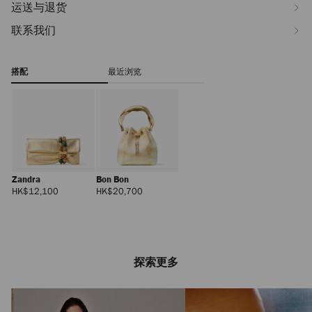
运送与退货
联系我们
搭配
最近浏览
Zandra
Bon Bon
正
正
HK$12,100
HK$20,700
常
常
价
价
格
格
探索更多
Lova 50