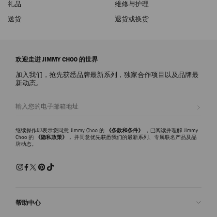
礼品
维修与护理
送货
退货或换货
欢迎走进 JIMMY CHOO 的世界
加入我们，抢先获悉品牌最新系列，独家合作项目以及品牌最
新动态。
注册会员
继续操作即表示您同意 Jimmy Choo 的
《条款和条件》
，已阅读并理解 Jimmy
Choo 的
《隐私政策》，
并同意优先获悉我们的最新系列、专属联名产品及品
牌动态。
帮助中心