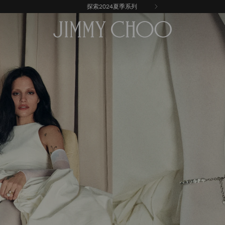
探索 Jimmy Choo / Malbon