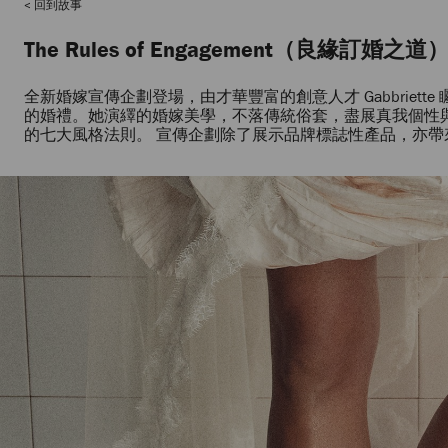
回到故事
The Rules of Engagement（良緣訂婚之道
全新婚嫁宣傳企劃登場，由才華豐富的創意人才 Gabbriette
的婚禮。她演繹的婚嫁美學，不落傳統俗套，盡展真我個性與幸福喜悅。 於 
的七大風格法則。 宣傳企劃除了展示品牌標誌性產品，亦帶來 