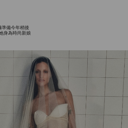
積極準備今年稍後
將分享她身為時尚新娘