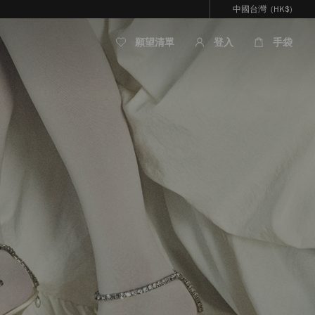
中國台灣
(HK$)
願望清單
登入
手袋