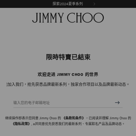
探索2024夏季系列
限時特賣已結束
欢迎走进 JIMMY CHOO 的世界
]加入我们，抢先获悉品牌最新系列，独家合作项目以及品牌最新动态。
输入您的电子邮箱地址
继续操作即表示您同意 Jimmy Choo 的
《条款和条件》
，已阅读并理解 Jimmy Choo 的
《隐私政策》
, a并同意优先获悉我们的最新系列、专属联名产品及品牌动态。