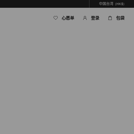
中国台湾
(HK$)
心愿单
登录
包袋