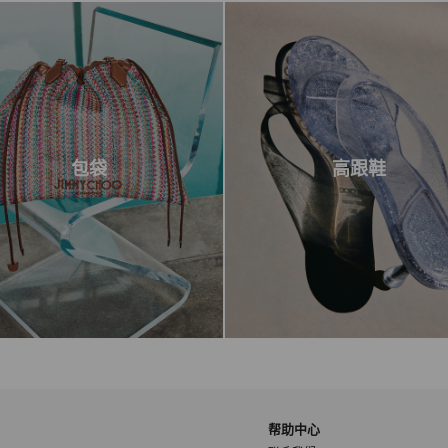
包袋
高跟鞋
帮助中心