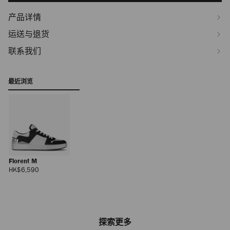
产品详情
运送与退货
联系我们
最近浏览
Florent M
正
HK$6,590
常
价
格
探索更多