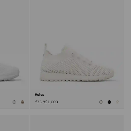
Veles
₫33,821,000