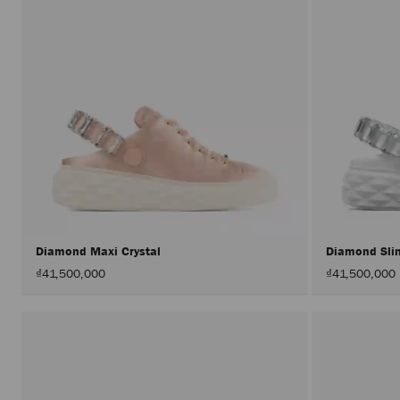
Diamond Maxi Crystal
Diamond Sli
₫41,500,000
₫41,500,000