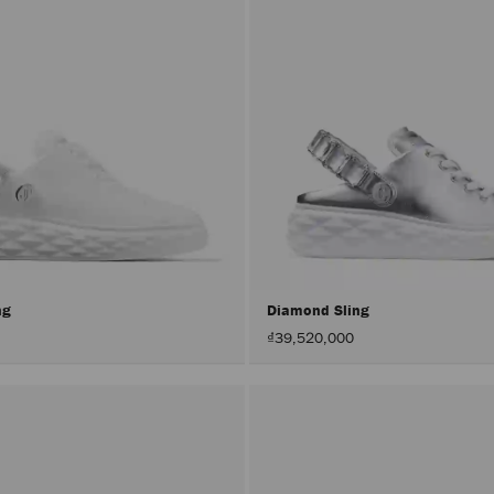
ng
Diamond Sling
₫39,520,000