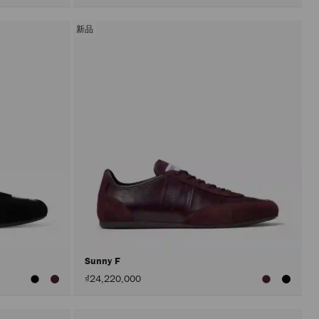
新品
Sunny F
₫24,220,000