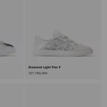
Diamond Light Flex F
₫27,760,000