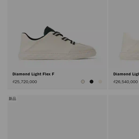
Diamond Light Flex F
Diamond Lig
₫25,720,000
₫26,540,000
新品