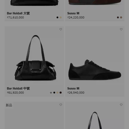
Bar Holdall 大號
Sunny M
₫71,610,000
₫24,220,000
Bar Holdall 中號
Sunny M
查
₫61,920,000
₫26,540,000
看
所
有
顏
色
新品