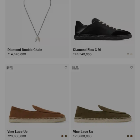
Diamond Double Chain
Diamond Flex C M
₫14,970,000
₫26,540,000
新品
新品
Vine Lace Up
Vine Lace Up
₫29,800,000
₫29,800,000