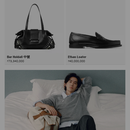
Bar Holdall 中號
Ethan Loafer
₫73,340,000
₫40,000,000