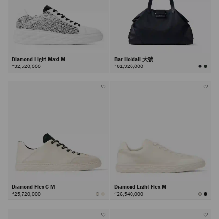
Diamond Light Maxi M
Bar Holdall 大號
₫32,520,000
₫61,920,000
Diamond Flex C M
Diamond Light Flex M
₫25,720,000
₫26,540,000