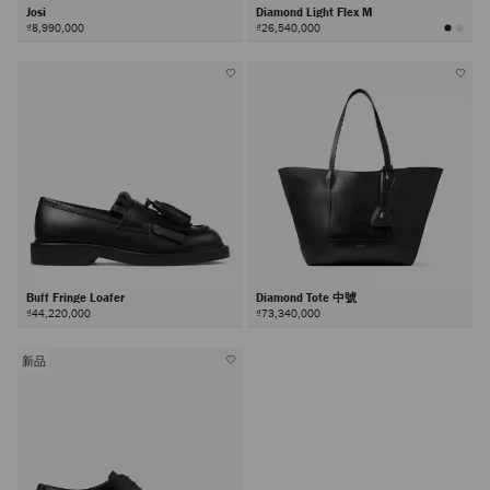
Josi
Diamond Light Flex M
₫8,990,000
₫26,540,000
Buff Fringe Loafer
Diamond Tote 中號
₫44,220,000
₫73,340,000
新品