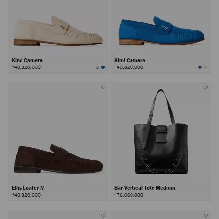
Kimi Camera
Kimi Camera
₫40,820,000
₫40,820,000
Ellis Loafer M
Bar Vertical Tote Medium
₫40,820,000
₫76,060,000