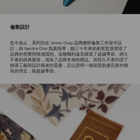
倫敦設計
迄今為止，系列仍在 Jimmy Choo 品牌總部倫敦工作室中設
計，由 Sandra Choi 負責指導，她三十年來的創意監督塑造了
品牌的視覺與情感識別。這種獨到遠見締造了超越季節、經久
不衰的經典廓形，成為了品牌本身的標誌。其经久不衰印證了
精湛工藝與設計兩者的質素，足以證明一個深思熟慮且製作精
良的理念，能超越季節。