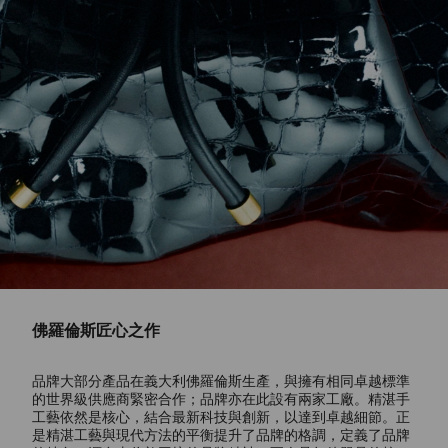
佛羅倫斯匠心之作
品牌大部分產品在義大利佛羅倫斯生產，與擁有相同卓越標準
的世界級供應商緊密合作；品牌亦在此設有兩家工廠。精湛手
工藝依然是核心，結合最新科技與創新，以達到卓越細節。正
是精湛工藝與現代方法的平衡提升了品牌的格調，定義了品牌