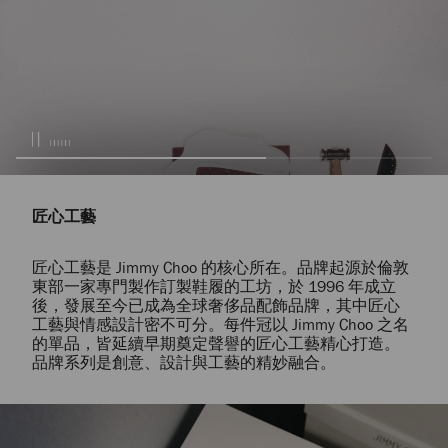
匠心工藝
匠心工藝是 Jimmy Choo 的核心所在。品牌起源於倫敦
東部一家專門製作訂製鞋履的工坊，於 1996 年成立
後，發展至今已成為全球奢侈品配飾品牌，其中匠心
工藝與情感設計密不可分。每件冠以 Jimmy Choo 之名
的單品，皆延續早期奠定聲譽的匠心工藝精心打造。
品牌系列是創意、設計與工藝的精妙融合。