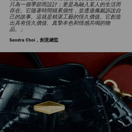
只為一個季節而設計；更是為融入某人的生活而
存在。它隨著時間積累個性，並透過佩戴訴說自
己的故事。這就是精湛工藝的恆久價值。它創造
出具有恆久價值、真摯本色和情感共鳴的物
品。」
Sandra Choi，創意總監