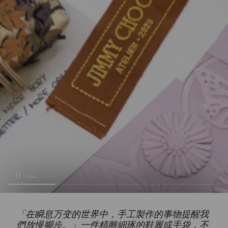
「在瞬息万变的世界中，手工製作的事物提醒我
們放慢腳步。」一件精雕細琢的鞋履或手袋，不