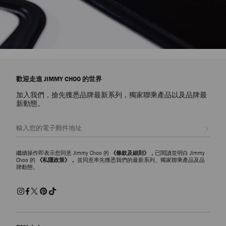
歡迎走進 JIMMY CHOO 的世界
加入我們，搶先獲悉品牌最新系列，獨家聯乘產品以及品牌最
新動態。
註册會員
繼續操作即表示您同意 Jimmy Choo 的
《條款及細則》，
已閱讀並明白 Jimmy
Choo 的
《私隱政策》，
並同意率先獲悉我們的最新系列、獨家聯乘產品及品
牌動態。