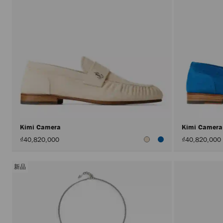
Kimi Camera
Kimi Camer
₫40,820,000
₫40,820,000
新品