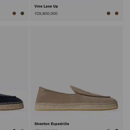
Vine Lace Up
₫29,800,000
Shenton Espadrille