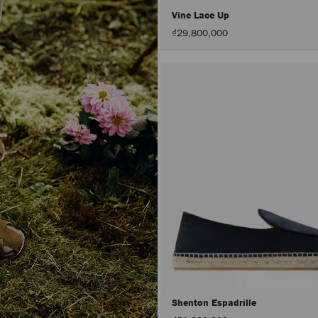
Vine Lace Up
₫29,800,000
Shenton Espadrille