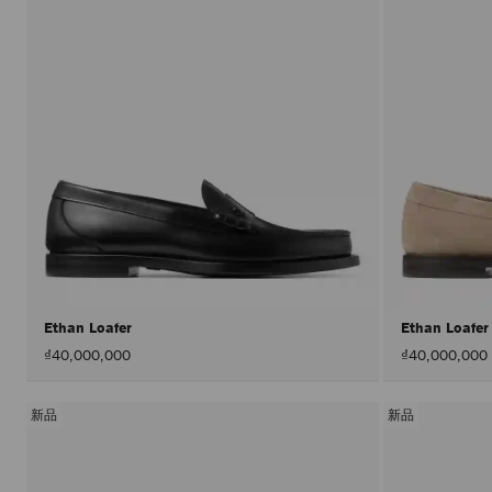
Ethan Loafer
Ethan Loafe
₫40,000,000
₫40,000,000
新品
新品