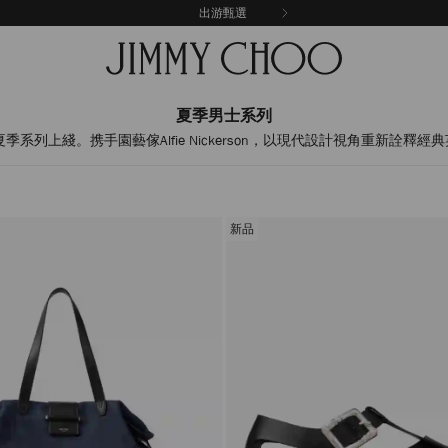
出游甄選
夏季男士系列
夏季系列上綫。携手園藝傢Alfie Nickerson，以現代設計視角重新詮釋
新品