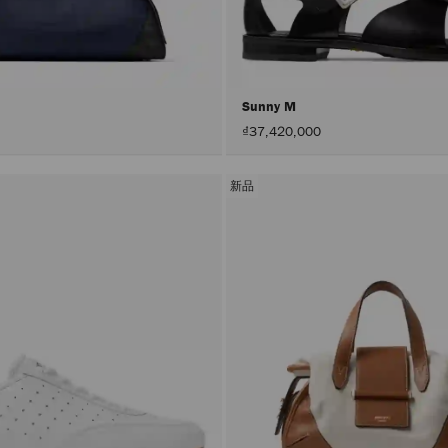
号
Sunny M
₫37,420,000
新品