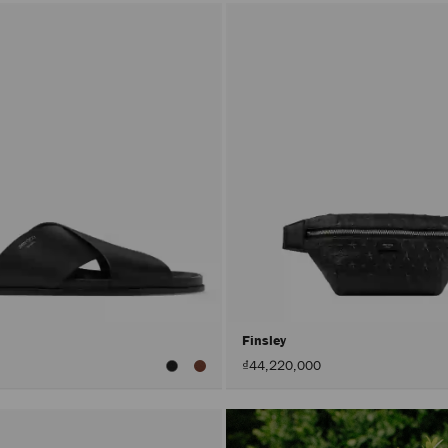
Finsley
₫44,220,000