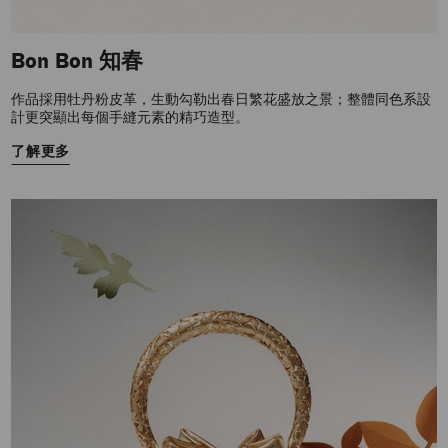
Bon Bon 知春
作品採用牡丹粉皮革，生動勾勒出春日繁花盛放之景；整體同色系設
計更突顯出每個手縫元素的精巧造型。
了解更多