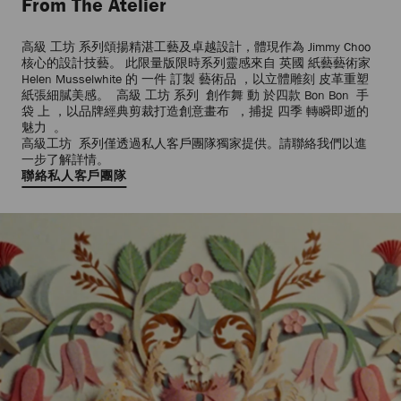
From The Atelier
高級 工坊 系列頌揚精湛工藝及卓越設計，體現作為 Jimmy Choo
核心的設計技藝。 此限量版限時系列靈感來自 英國 紙藝藝術家
Helen Musselwhite 的 一件 訂製 藝術品 ，以立體雕刻 皮革重塑
紙張細膩美感。 高級 工坊 系列 創作舞 動 於四款 Bon Bon 手
袋 上 ，以品牌經典剪裁打造創意畫布 ，捕捉 四季 轉瞬即逝的
魅力 。
高級工坊 系列僅透過私人客戶團隊獨家提供。請聯絡我們以進
一步了解詳情。
聯絡私人客戶團隊