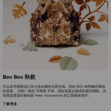
Bon Bon 秋敘
作品采用層曡設計與大地金屬色色調交織，宛如 秋日 林間翩然飄落
的落葉。 別樹一格的 手鐲形 手柄，宛如落葉交織成的鏤空網格，其
形態直接源於藝術家 Helen Musselwhite 的訂製藝術傑作。
了解更多