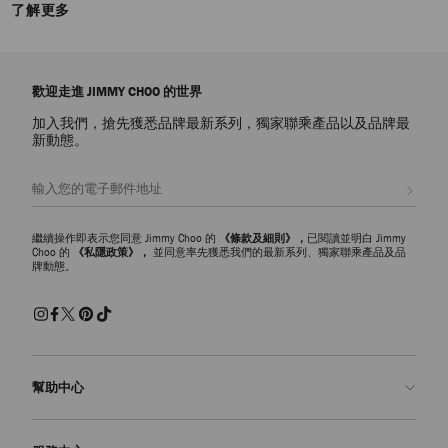
了解更多
歡迎走進 JIMMY CHOO 的世界
加入我們，搶先獲悉品牌最新系列，獨家聯乘產品以及品牌最
新動態。
註册會員
繼續操作即表示您同意 Jimmy Choo 的
《條款及細則》，
已閱讀並明白 Jimmy
Choo 的
《私隱政策》，
並同意率先獲悉我們的最新系列、獨家聯乘產品及品
牌動態。
幫助中心
聯絡我們