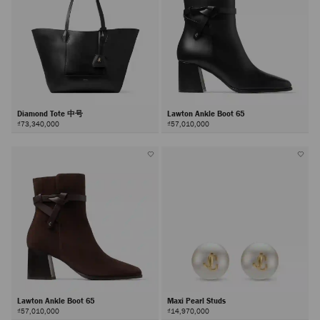
Diamond Tote 中号
Lawton Ankle Boot 65
₫73,340,000
₫57,010,000
Lawton Ankle Boot 65
Maxi Pearl Studs
₫57,010,000
₫14,970,000