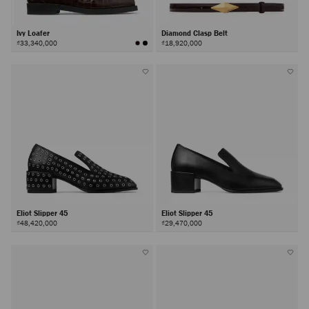
Ivy Loafer
Diamond Clasp Belt
₫33,340,000
₫18,920,000
Eliot Slipper 45
Eliot Slipper 45
₫48,420,000
₫29,470,000