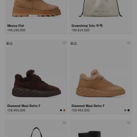
Meena Flat
Drawstring Tote 中号
₫49,230,000
₫39,814,000
新品
新品
Diamond Maxi Retro F
Diamond Maxi Retro F
₫29,453,000
₫29,453,000