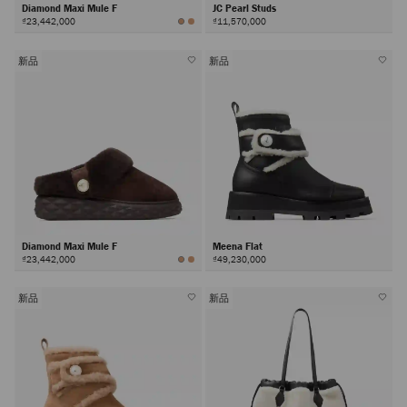
Diamond Maxi Mule F
JC Pearl Studs
₫23,442,000
₫11,570,000
新品
新品
Diamond Maxi Mule F
Meena Flat
₫23,442,000
₫49,230,000
新品
新品