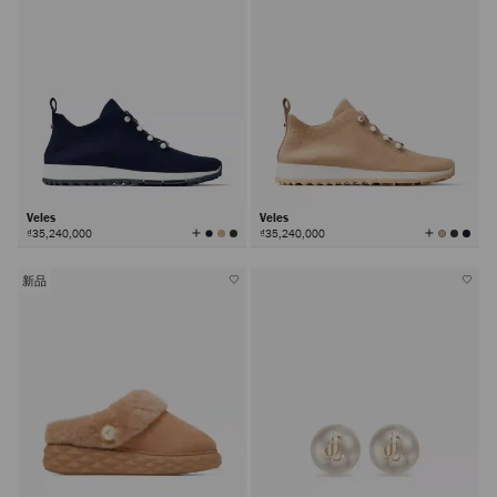
Veles
Veles
查
查
₫35,240,000
₫35,240,000
看
看
所
所
有
有
颜
颜
色
色
新品