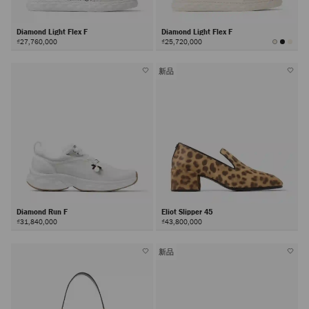
Diamond Light Flex F
Diamond Light Flex F
₫27,760,000
₫25,720,000
新品
Diamond Run F
Eliot Slipper 45
₫31,840,000
₫43,800,000
新品