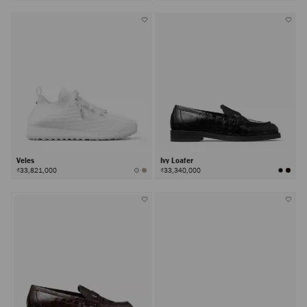
Veles
Ivy Loafer
₫33,821,000
₫33,340,000