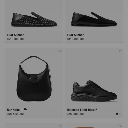
Eliot Slipper
Eliot Slipper
₫51,030,000
₫31,980,000
Bar Hobo 中号
Diamond Light Maxi F
₫58,510,000
₫28,290,000