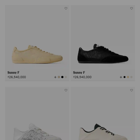
有
有
颜
颜
色
色
Sunny F
Sunny F
查
查
₫26,540,000
₫26,540,000
看
看
所
所
有
有
颜
颜
色
色