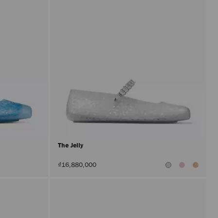
The Jelly
₫16,880,000