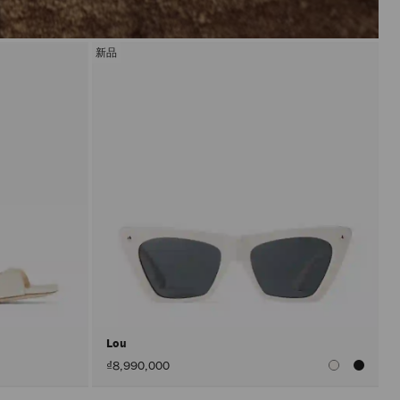
新品
Lou
₫8,990,000