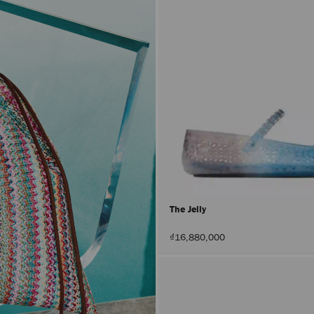
The Jelly
₫16,880,000