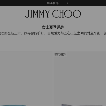
出游精选
女士夏季系列
列自然映影全新上市。探寻原始旷野、自然魅力与匠心工艺之间的对立平衡，
熱門趨勢