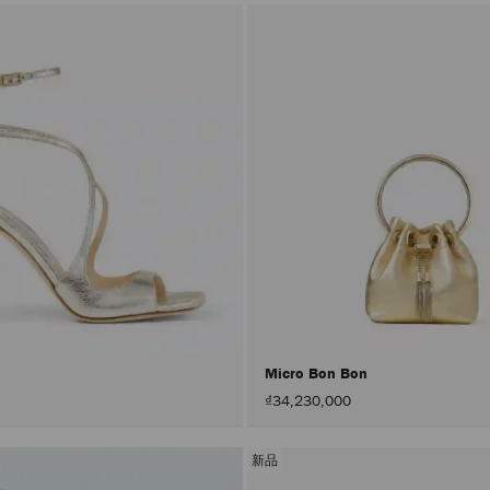
Micro Bon Bon
₫34,230,000
新品