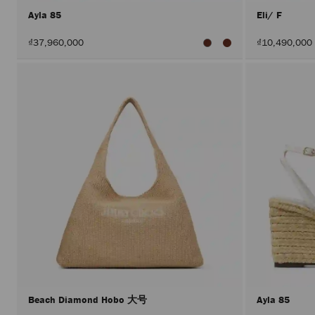
Ayla 85
Eli/ F
₫37,960,000
₫10,490,000
Beach Diamond Hobo 大号
Ayla 85