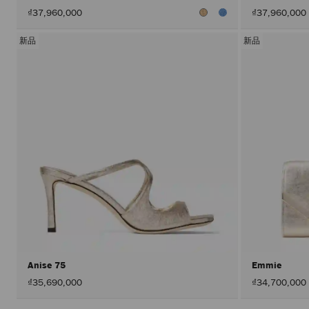
₫37,960,000
₫37,960,000
新品
新品
Anise 75
Emmie
₫35,690,000
₫34,700,000