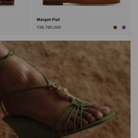
Margot Flat
₫38,780,000