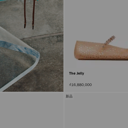
The Jelly
₫16,880,000
新品