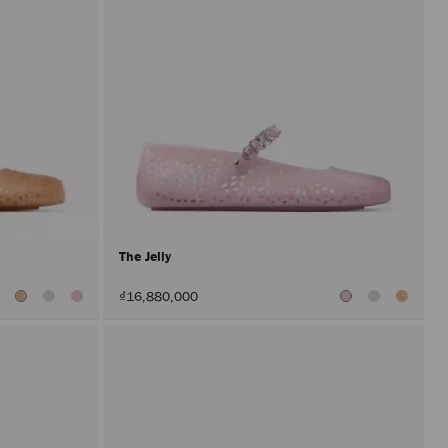
The Jelly
₫16,880,000