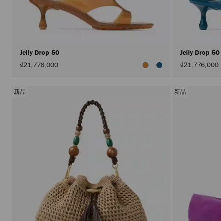
Jelly Drop 50
Jelly Drop 5
₫21,776,000
₫21,776,000
新品
新品