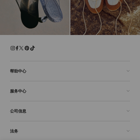
帮助中心
联系我们
服务中心
常见问题解答
查看订单状态">查看订单状态
预约服务
公司信息
提交退货
定制服务
查找精品店
护理与维修
关于我们
法务
送货
保修服务
我们的历史