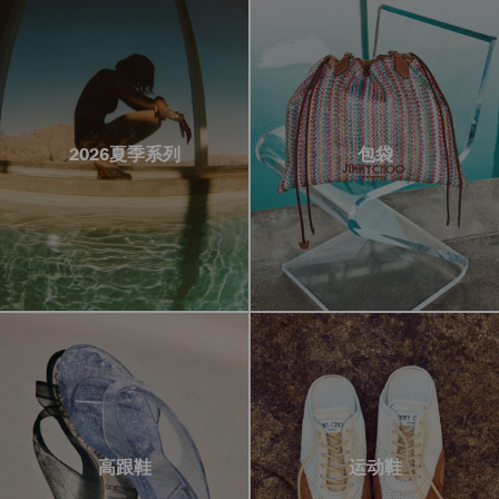
2026夏季系列
包袋
高跟鞋
运动鞋