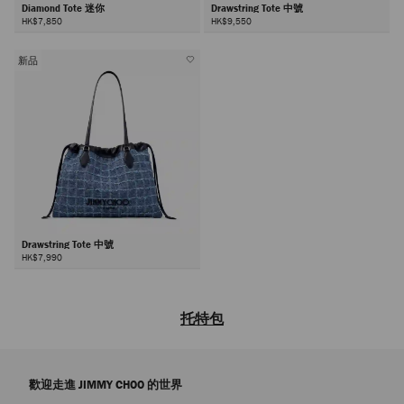
Diamond Tote 迷你
Drawstring Tote 中號
HK$7,850
HK$9,550
新品
Drawstring Tote 中號
HK$7,990
托特包
品牌女士設計師款托特包系列集品牌卓越工藝與現代優雅格調於一體。探
索您的專屬經典單品——入手極致奢美的托特包，多種尺寸隨您選擇，能
歡迎走進 JIMMY CHOO 的世界
夠輕鬆容納您的所有日常必備品。