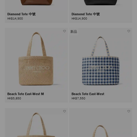
Diamond Tote 中號
Diamond Tote 中號
HK$14,900
HK$14,900
新品
Beach Tote East-West M
Beach Tote East-West
HK$5,850
HK$7,550