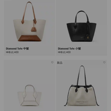
Diamond Tote 中號
Diamond Tote 小號
HK$12,400
HK$12,400
新品