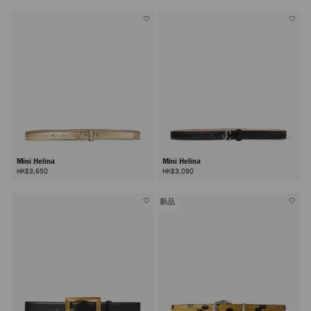
Mini Helina
Mini Helina
HK$3,650
HK$3,090
新品