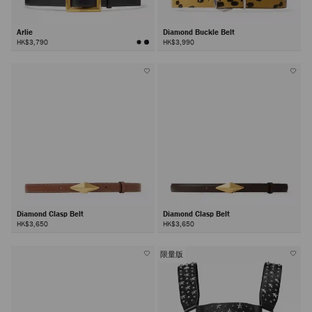
Arlie
Diamond Buckle Belt
HK$3,790
HK$3,990
Diamond Clasp Belt
Diamond Clasp Belt
HK$3,650
HK$3,650
限量版