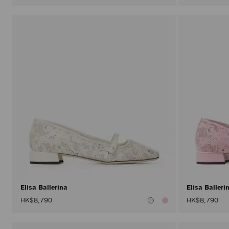
Elisa Ballerina
Elisa Baller
HK$8,790
HK$8,790