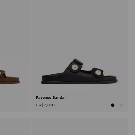
Fayence Sandal
HK$7,050