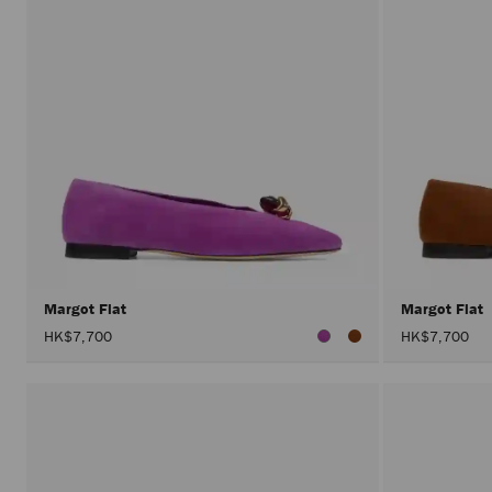
Margot Flat
Margot Flat
HK$7,700
HK$7,700