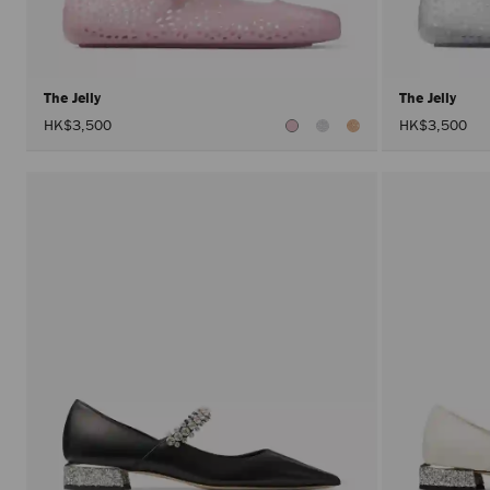
The Jelly
The Jelly
HK$3,500
HK$3,500