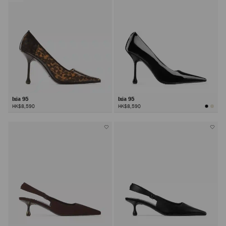
Ixia 95
Ixia 95
HK$8,590
HK$8,590