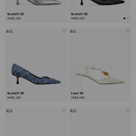
Scarlett 50
Scarlett 50
HK$9,190
HK$9,450
新品
新品
Scarlett 50
Lauri 50
HK$9,190
HK$9,450
新品
新品