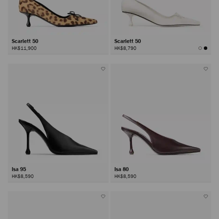
Scarlett 50
Scarlett 50
HK$11,900
HK$8,790
Isa 95
Isa 80
HK$8,590
HK$8,590