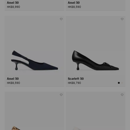
Amel 50
Amel 50
HK$8,990
HK$8,590
Amel 50
Scarlett 50
HK$8,590
HK$8,790