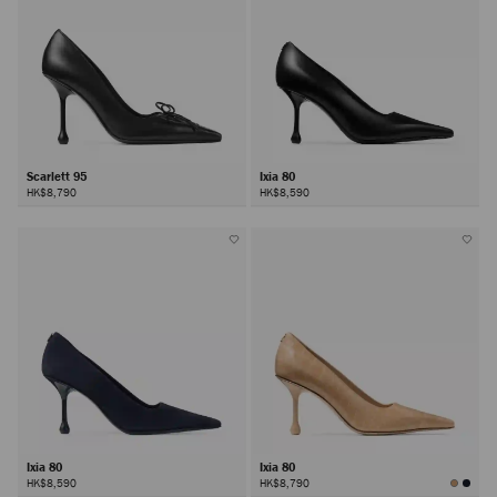
Scarlett 95
Ixia 80
HK$8,790
HK$8,590
Ixia 80
Ixia 80
HK$8,590
HK$8,790