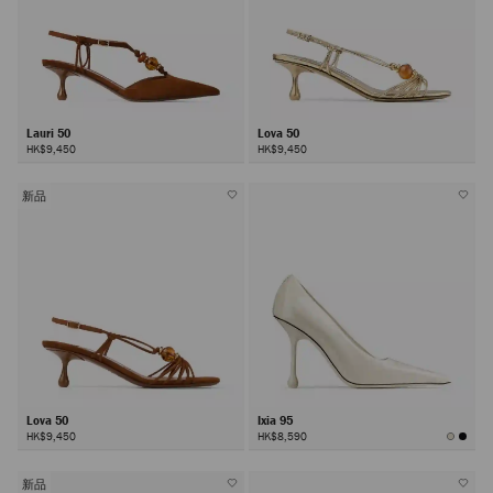
Lauri 50
Lova 50
HK$9,450
HK$9,450
新品
Lova 50
Ixia 95
HK$9,450
HK$8,590
新品