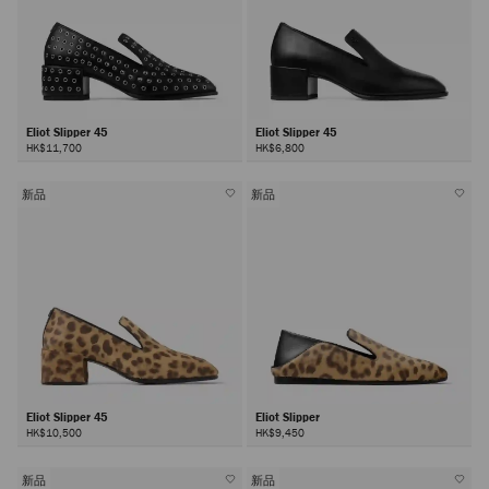
Eliot Slipper 45
Eliot Slipper 45
HK$11,700
HK$6,800
新品
新品
Eliot Slipper 45
Eliot Slipper
HK$10,500
HK$9,450
新品
新品