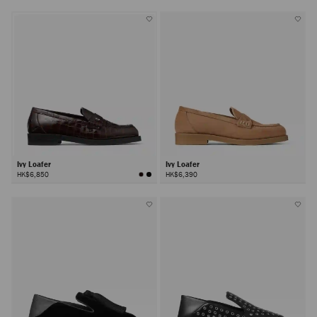
Ivy Loafer
Ivy Loafer
HK$6,850
HK$6,390