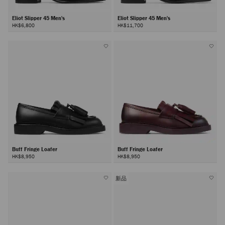
Eliot Slipper 45 Men's
Eliot Slipper 45 Men's
HK$6,800
HK$11,700
Buff Fringe Loafer
Buff Fringe Loafer
HK$8,950
HK$8,950
新品