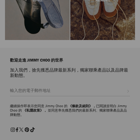
歡迎走進 JIMMY CHOO 的世界
加入我們，搶先獲悉品牌最新系列，獨家聯乘產品以及品牌最
新動態。
註册會員
繼續操作即表示您同意 Jimmy Choo 的
《條款及細則》，
已閱讀並明白 Jimmy
Choo 的
《私隱政策》，
並同意率先獲悉我們的最新系列、獨家聯乘產品及品
牌動態。