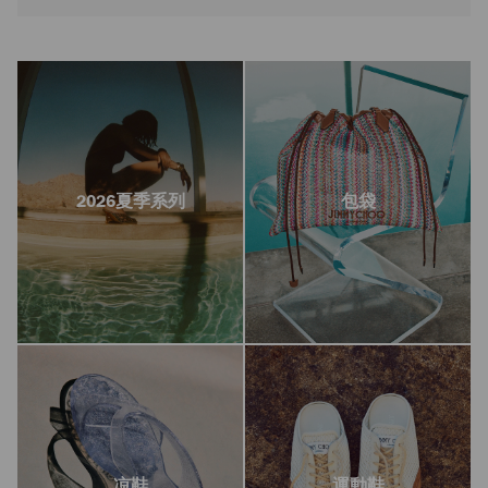
2026夏季系列
包袋
凉鞋
運動鞋