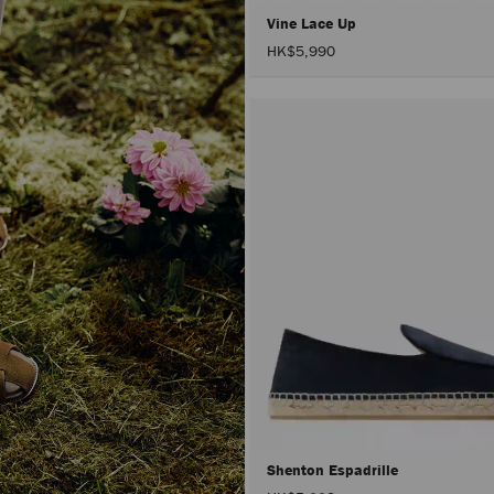
Vine Lace Up
HK$5,990
Shenton Espadrille