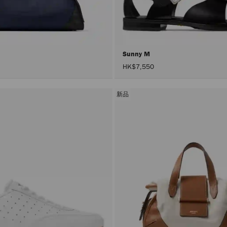
号
Sunny M
HK$7,550
新品