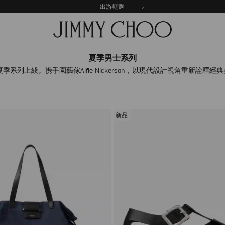
出游甄選
夏季男士系列
夏季系列上綫。携手園藝傢Alfie Nickerson，以現代設計視角重新詮釋
新品