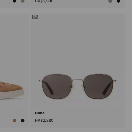
HK$5,990
新品
Dune
HK$2,880