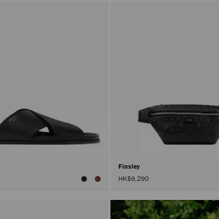
Finsley
HK$9,290