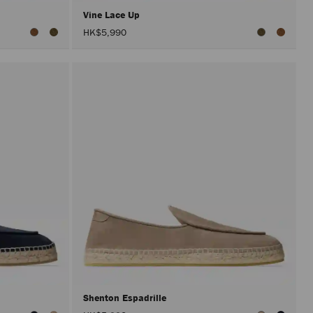
Vine Lace Up
HK$5,990
Shenton Espadrille