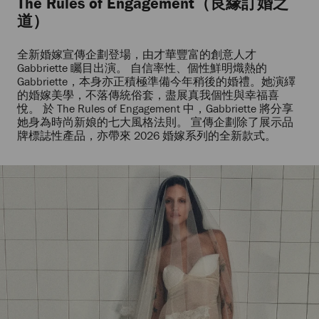
The Rules of Engagement（良緣訂婚之
道）
全新婚嫁宣傳企劃登場，由才華豐富的創意人才
Gabbriette 矚目出演。 自信率性、個性鮮明熾熱的
Gabbriette，本身亦正積極準備今年稍後的婚禮。她演繹
的婚嫁美學，不落傳統俗套，盡展真我個性與幸福喜
悅。 於 The Rules of Engagement 中，Gabbriette 將分享
她身為時尚新娘的七大風格法則。 宣傳企劃除了展示品
牌標誌性產品，亦帶來 2026 婚嫁系列的全新款式。