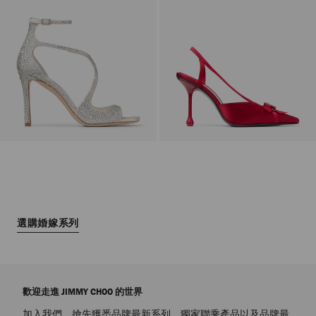
選購婚嫁系列
歡迎走進 JIMMY CHOO 的世界
加入我們，搶先獲悉品牌最新系列，獨家聯乘產品以及品牌最