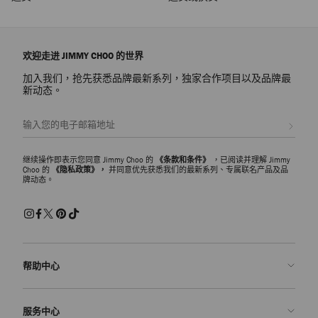
欢迎走进 JIMMY CHOO 的世界
加入我们，抢先获悉品牌最新系列，独家合作项目以及品牌最
新动态。
注册会员
继续操作即表示您同意 Jimmy Choo 的
《条款和条件》
，已阅读并理解 Jimmy
Choo 的
《隐私政策》，
并同意优先获悉我们的最新系列、专属联名产品及品
牌动态。
帮助中心
联系我们
服务中心