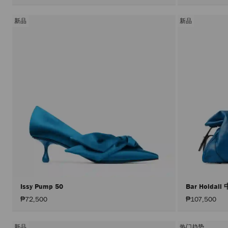
新品
新品
Issy Pump 50
Bar Holdal
₱72,500
₱107,500
新品
热门趋势