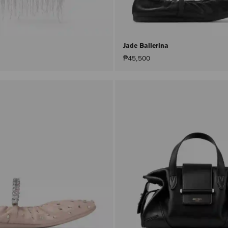
Jade Ballerina
₱45,500