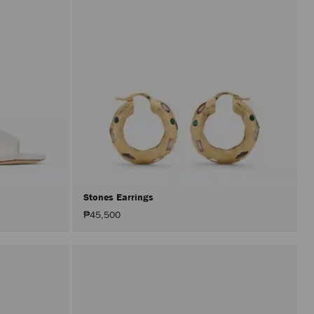
Stones Earrings
₱45,500