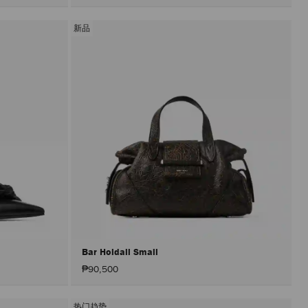
新品
Bar Holdall Small
₱90,500
热门趋势