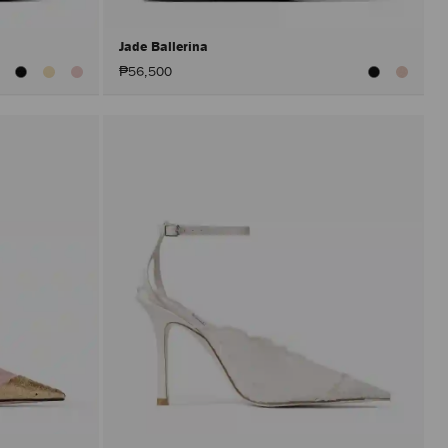
Jade Ballerina
₱56,500