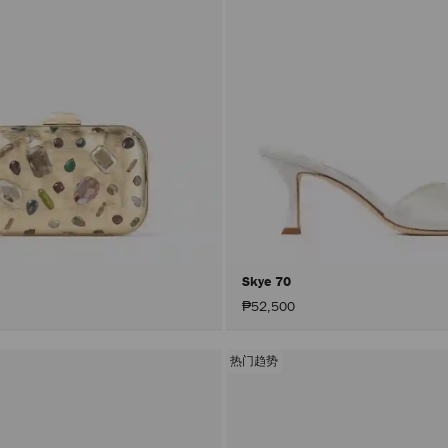
Skye 70
₱52,500
热门趋势