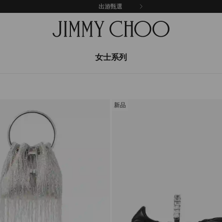
出游甄選
女士系列
新品