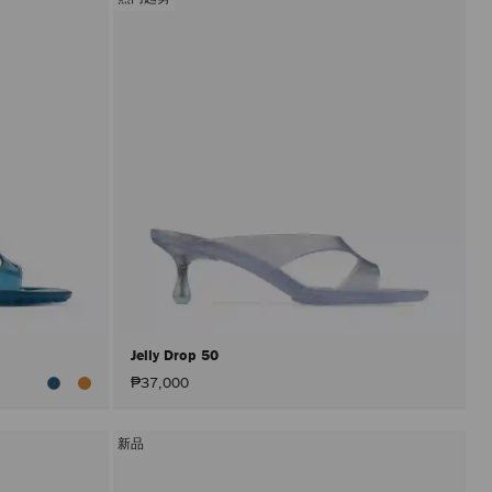
Jelly Drop 50
₱37,000
新品