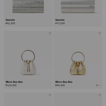
Sweetie
Sweetie
₱61,500
₱72,500
Micro Bon Bon
Micro Bon Bon
₱124,500
₱64,500