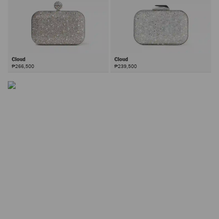
Cloud
Cloud
₱266,500
₱239,500