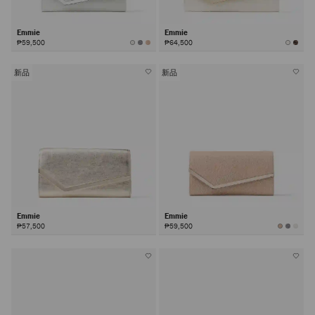
Emmie
Emmie
₱59,500
₱64,500
新品
新品
Emmie
Emmie
₱57,500
₱59,500