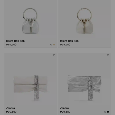
Micro Bon Bon
Micro Bon Bon
₱64,500
₱59,500
Zandra
Zandra
₱96,500
₱99,500