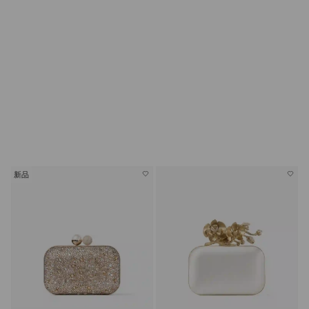
婚嫁鞋履
新品