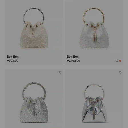
Bon Bon
Bon Bon
₱90,500
₱140,500