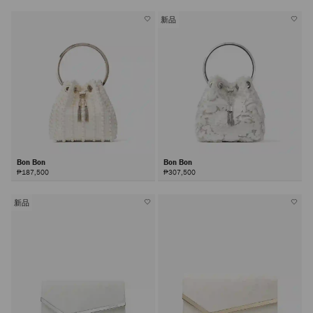
新品
Bon Bon
Bon Bon
₱187,500
₱307,500
新品