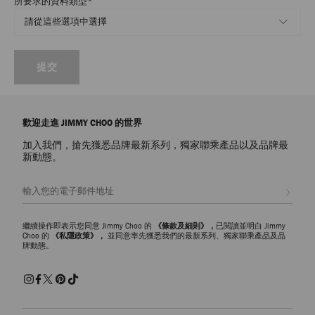
所要求的資料類型
*
提交
歡迎走進 JIMMY CHOO 的世界
加入我們，搶先獲悉品牌最新系列，獨家聯乘產品以及品牌最
新動態。
註册會員
繼續操作即表示您同意 Jimmy Choo 的
《條款及細則》，
已閱讀並明白 Jimmy
Choo 的
《私隱政策》，
並同意率先獲悉我們的最新系列、獨家聯乘產品及品
牌動態。