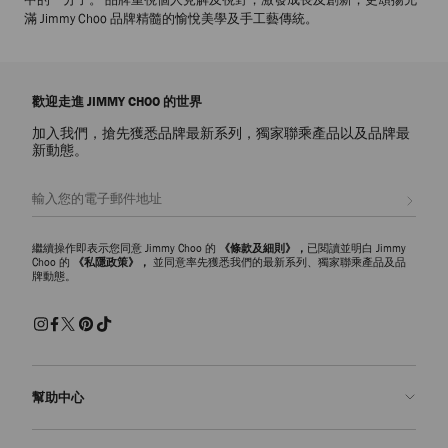
滿 Jimmy Choo 品牌精髓的愉悅美學及手工藝傳統。
歡迎走進 JIMMY CHOO 的世界
加入我們，搶先獲悉品牌最新系列，獨家聯乘產品以及品牌最
新動態。
註册會員
繼續操作即表示您同意 Jimmy Choo 的
《條款及細則》，
已閱讀並明白 Jimmy
Choo 的
《私隱政策》，
並同意率先獲悉我們的最新系列、獨家聯乘產品及品
牌動態。
幫助中心
聯絡我們