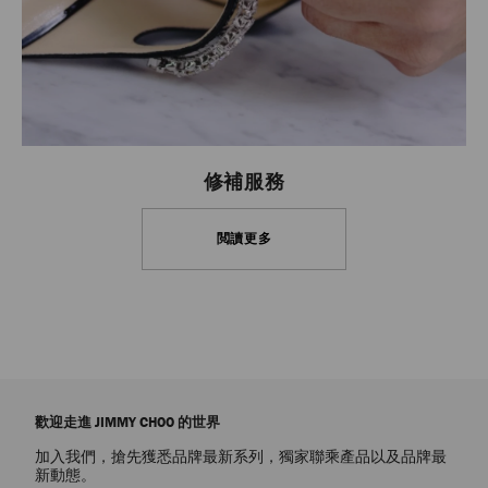
修補服務
閲讀更多
歡迎走進 JIMMY CHOO 的世界
加入我們，搶先獲悉品牌最新系列，獨家聯乘產品以及品牌最
新動態。