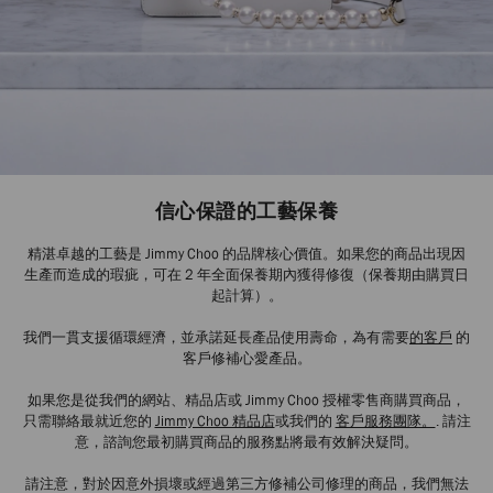
信心保證的工藝保養
精湛卓越的工藝是 Jimmy Choo 的品牌核心價值。如果您的商品出現因
生產而造成的瑕疵，可在 2 年全面保養期內獲得修復（保養期由購買日
起計算）。
我們一貫支援循環經濟，並承諾延長產品使用壽命，為有需要
的客戶
的
客戶修補心愛產品。
如果您是從我們的網站、精品店或 Jimmy Choo 授權零售商購買商品，
只需聯絡最就近您的
Jimmy Choo 精品店
或我們的
客戶服務團隊。
. 請注
意，諮詢您最初購買商品的服務點將最有效解決疑問。
請注意，對於因意外損壞或經過第三方修補公司修理的商品，我們無法